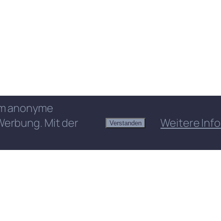
 um anonyme
Werbung. Mit der
Weitere Info
Verstanden