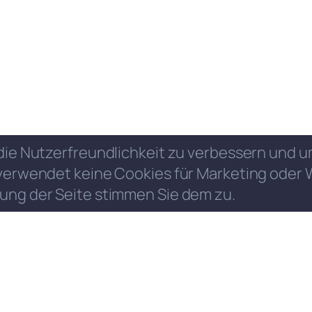
die Nutzerfreundlichkeit zu verbessern und
verwendet keine Cookies für Marketing oder 
ung der Seite stimmen Sie dem zu.