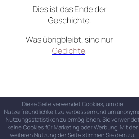
Dies ist das Ende der
Geschichte.
Was übrigbleibt, sind nur
Gedichte
.
Diese Seite verwendet Cookies, um die
Nutzerfreundlichkeit zu verbessern und um anonym
Nutzungsstatistiken zu ermöglichen. Sie verwende
keine Cookies für Marketing oder Werbung. Mit der
weiteren Nutzung der Seite stimmen Sie dem zu.