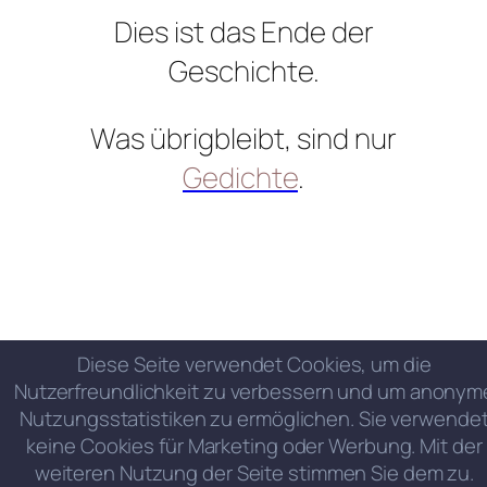
Dies ist das Ende der
Geschichte.
Was übrigbleibt, sind nur
Gedichte
.
Diese Seite verwendet Cookies, um die
Nutzerfreundlichkeit zu verbessern und um anonym
Nutzungsstatistiken zu ermöglichen. Sie verwende
keine Cookies für Marketing oder Werbung. Mit der
weiteren Nutzung der Seite stimmen Sie dem zu.