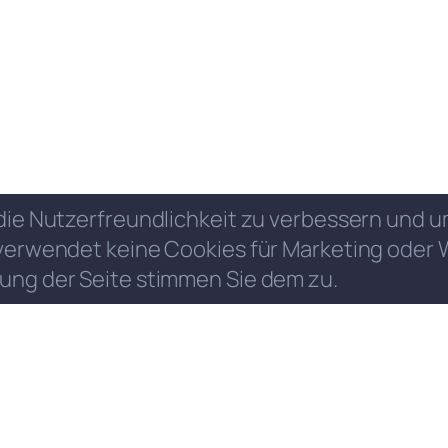
die Nutzerfreundlichkeit zu verbessern und
verwendet keine Cookies für Marketing oder 
ung der Seite stimmen Sie dem zu.