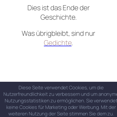
Dies ist das Ende der
Geschichte.
Was übrigbleibt, sind nur
Gedichte
.
Diese Seite verwendet Cookies, um die
Nutzerfreundlichkeit zu verbessern und um anonym
Nutzungsstatistiken zu ermöglichen. Sie verwende
keine Cookies für Marketing oder Werbung. Mit der
weiteren Nutzung der Seite stimmen Sie dem zu.