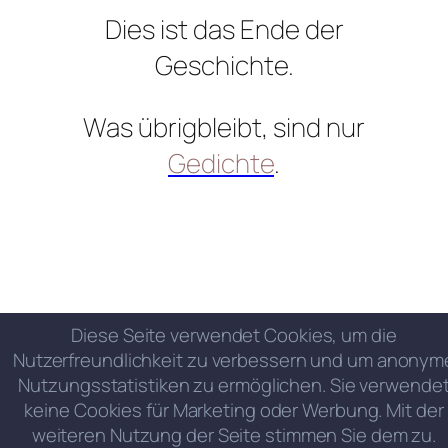
Dies ist das Ende der
Geschichte.
Was übrigbleibt, sind nur
Gedichte
.
Diese Seite verwendet Cookies, um die
Nutzerfreundlichkeit zu verbessern und um anonym
Nutzungsstatistiken zu ermöglichen. Sie verwende
keine Cookies für Marketing oder Werbung. Mit der
weiteren Nutzung der Seite stimmen Sie dem zu.