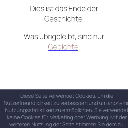
Dies ist das Ende der
Geschichte.
Was übrigbleibt, sind nur
Gedichte
.
Diese Seite verwendet Cookies, um die
Nutzerfreundlichkeit zu verbessern und um anonym
Nutzungsstatistiken zu ermöglichen. Sie verwende
keine Cookies für Marketing oder Werbung. Mit der
weiteren Nutzung der Seite stimmen Sie dem zu.