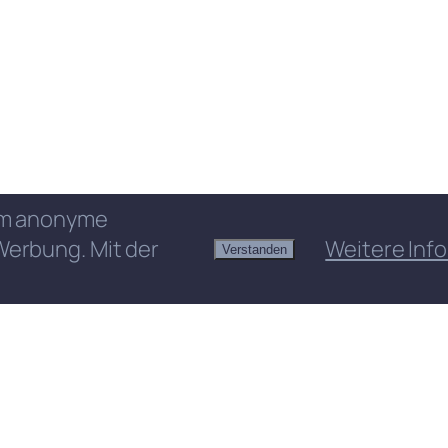
 um anonyme
Werbung. Mit der
Weitere Info
Verstanden