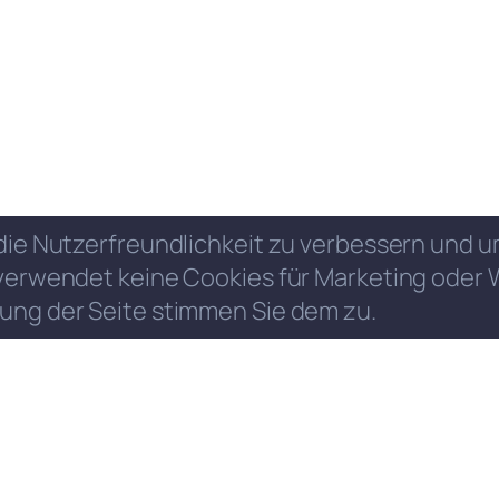
die Nutzerfreundlichkeit zu verbessern und
verwendet keine Cookies für Marketing oder 
ung der Seite stimmen Sie dem zu.