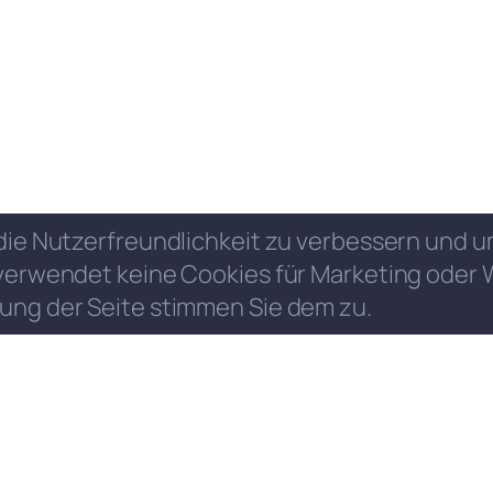
die Nutzerfreundlichkeit zu verbessern und
verwendet keine Cookies für Marketing oder 
ung der Seite stimmen Sie dem zu.