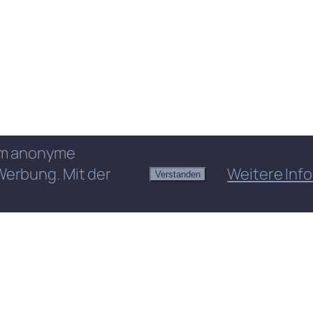
 um anonyme
Werbung. Mit der
Weitere Info
Verstanden