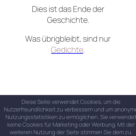
Dies ist das Ende der
Geschichte.
Was übrigbleibt, sind nur
Gedichte
.
Diese Seite verwendet Cookies, um die
Nutzerfreundlichkeit zu verbessern und um anonym
Nutzungsstatistiken zu ermöglichen. Sie verwende
keine Cookies für Marketing oder Werbung. Mit der
weiteren Nutzung der Seite stimmen Sie dem zu.