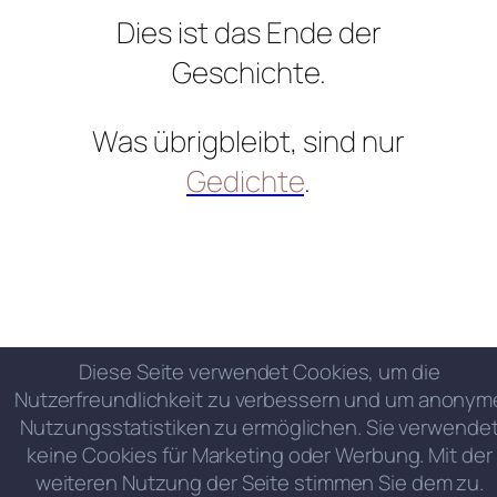
Dies ist das Ende der
Geschichte.
Was übrigbleibt, sind nur
Gedichte
.
Diese Seite verwendet Cookies, um die
Nutzerfreundlichkeit zu verbessern und um anonym
Nutzungsstatistiken zu ermöglichen. Sie verwende
keine Cookies für Marketing oder Werbung. Mit der
weiteren Nutzung der Seite stimmen Sie dem zu.