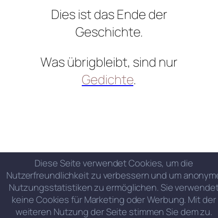
Dies ist das Ende der
Geschichte.
Was übrigbleibt, sind nur
Gedichte
.
Diese Seite verwendet Cookies, um die
Nutzerfreundlichkeit zu verbessern und um anonym
Nutzungsstatistiken zu ermöglichen. Sie verwende
keine Cookies für Marketing oder Werbung. Mit der
weiteren Nutzung der Seite stimmen Sie dem zu.