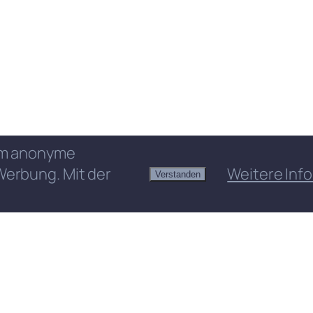
 um anonyme
Werbung. Mit der
Weitere Info
Verstanden