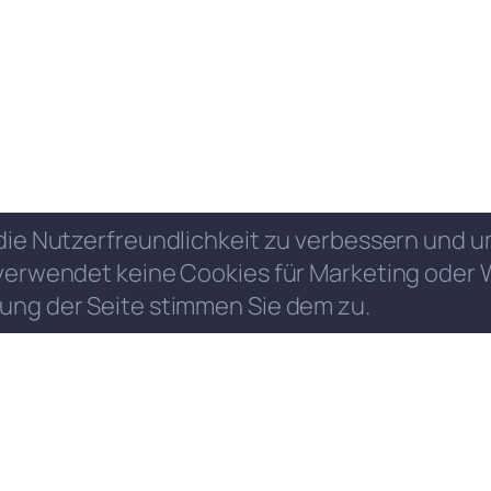
die Nutzerfreundlichkeit zu verbessern und
verwendet keine Cookies für Marketing oder 
ung der Seite stimmen Sie dem zu.