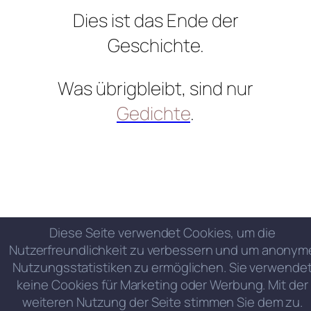
Dies ist das Ende der
Geschichte.
Was übrigbleibt, sind nur
Gedichte
.
Diese Seite verwendet Cookies, um die
Nutzerfreundlichkeit zu verbessern und um anonym
Nutzungsstatistiken zu ermöglichen. Sie verwende
keine Cookies für Marketing oder Werbung. Mit der
weiteren Nutzung der Seite stimmen Sie dem zu.