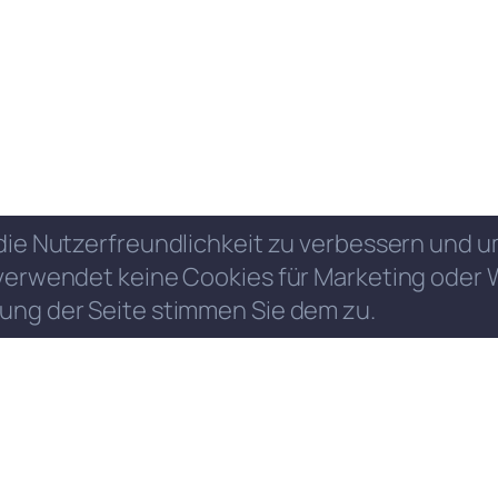
die Nutzerfreundlichkeit zu verbessern und
verwendet keine Cookies für Marketing oder 
ung der Seite stimmen Sie dem zu.