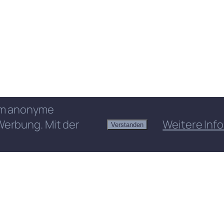
 um anonyme
Werbung. Mit der
Weitere Info
Verstanden