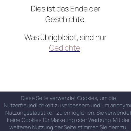
Dies ist das Ende der
Geschichte.
Was übrigbleibt, sind nur
Gedichte
.
Diese Seite verwendet Cookies, um die
Nutzerfreundlichkeit zu verbessern und um anonym
Nutzungsstatistiken zu ermöglichen. Sie verwende
keine Cookies für Marketing oder Werbung. Mit der
weiteren Nutzung der Seite stimmen Sie dem zu.