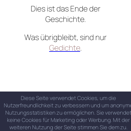
Dies ist das Ende der
Geschichte.
Was übrigbleibt, sind nur
Gedichte
.
Diese Seite verwendet Cookies, um die
Nutzerfreundlichkeit zu verbessern und um anonym
Nutzungsstatistiken zu ermöglichen. Sie verwende
keine Cookies für Marketing oder Werbung. Mit der
weiteren Nutzung der Seite stimmen Sie dem zu.