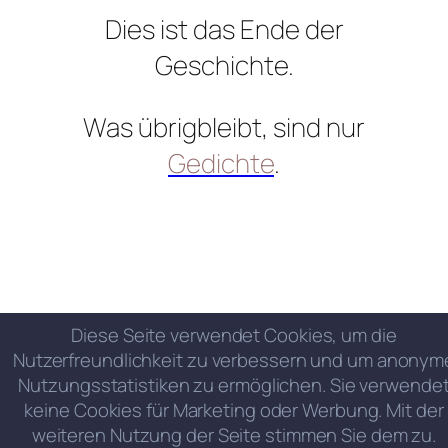
Dies ist das Ende der
Geschichte.
Was übrigbleibt, sind nur
Gedichte
.
Diese Seite verwendet Cookies, um die
Nutzerfreundlichkeit zu verbessern und um anonym
Nutzungsstatistiken zu ermöglichen. Sie verwende
keine Cookies für Marketing oder Werbung. Mit der
weiteren Nutzung der Seite stimmen Sie dem zu.