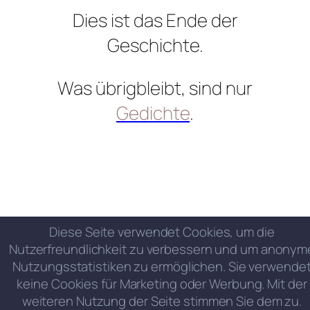
Dies ist das Ende der
Geschichte.
Was übrigbleibt, sind nur
Gedichte
.
Diese Seite verwendet Cookies, um die
Nutzerfreundlichkeit zu verbessern und um anonym
Nutzungsstatistiken zu ermöglichen. Sie verwende
keine Cookies für Marketing oder Werbung. Mit der
weiteren Nutzung der Seite stimmen Sie dem zu.