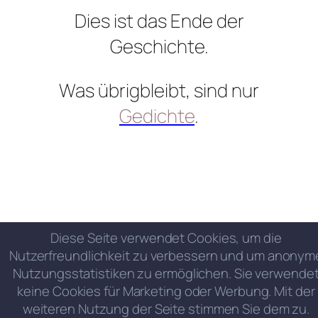
Dies ist das Ende der
Geschichte.
Was übrigbleibt, sind nur
Gedichte
.
Diese Seite verwendet Cookies, um die
Nutzerfreundlichkeit zu verbessern und um anonym
Nutzungsstatistiken zu ermöglichen. Sie verwende
keine Cookies für Marketing oder Werbung. Mit der
weiteren Nutzung der Seite stimmen Sie dem zu.