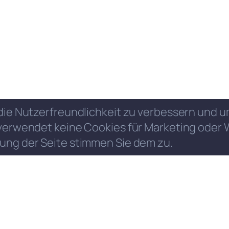
die Nutzerfreundlichkeit zu verbessern und
verwendet keine Cookies für Marketing oder 
ung der Seite stimmen Sie dem zu.