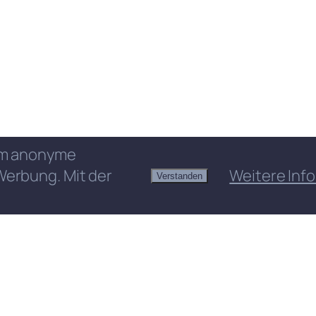
 um anonyme
Werbung. Mit der
Weitere Info
Verstanden