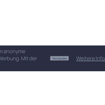
 um anonyme
Werbung. Mit der
Weitere Info
Verstanden