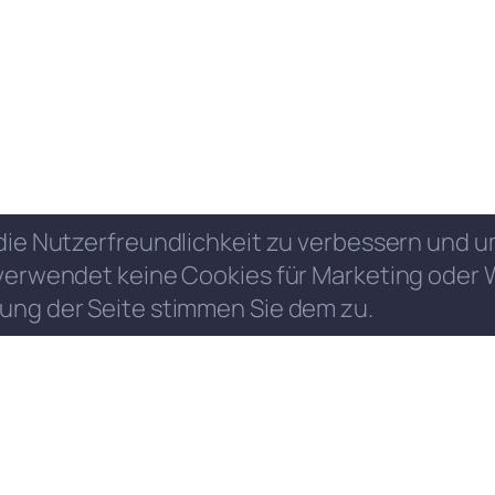
die Nutzerfreundlichkeit zu verbessern und
verwendet keine Cookies für Marketing oder 
ung der Seite stimmen Sie dem zu.