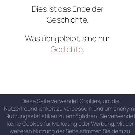
Dies ist das Ende der
Geschichte.
Was übrigbleibt, sind nur
Gedichte
.
Diese Seite verwendet Cookies, um die
Nutzerfreundlichkeit zu verbessern und um anonym
Nutzungsstatistiken zu ermöglichen. Sie verwende
keine Cookies für Marketing oder Werbung. Mit der
weiteren Nutzung der Seite stimmen Sie dem zu.