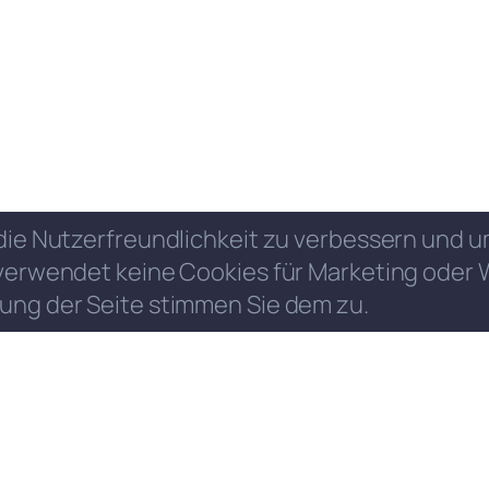
die Nutzerfreundlichkeit zu verbessern und
verwendet keine Cookies für Marketing oder 
ung der Seite stimmen Sie dem zu.