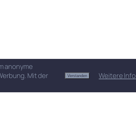
 um anonyme
Werbung. Mit der
Weitere Info
Verstanden