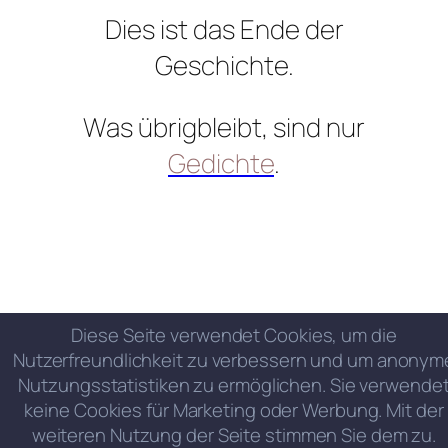
Dies ist das Ende der
Geschichte.
Was übrigbleibt, sind nur
Gedichte
.
Diese Seite verwendet Cookies, um die
Nutzerfreundlichkeit zu verbessern und um anonym
Nutzungsstatistiken zu ermöglichen. Sie verwende
keine Cookies für Marketing oder Werbung. Mit der
weiteren Nutzung der Seite stimmen Sie dem zu.