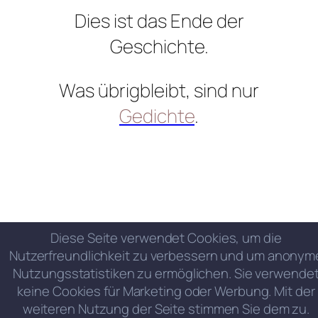
Dies ist das Ende der
Geschichte.
Was übrigbleibt, sind nur
Gedichte
.
Diese Seite verwendet Cookies, um die
Nutzerfreundlichkeit zu verbessern und um anonym
Nutzungsstatistiken zu ermöglichen. Sie verwende
keine Cookies für Marketing oder Werbung. Mit der
weiteren Nutzung der Seite stimmen Sie dem zu.