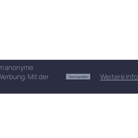
 um anonyme
Werbung. Mit der
Weitere Info
Verstanden