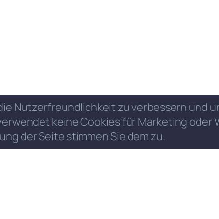
die Nutzerfreundlichkeit zu verbessern und
verwendet keine Cookies für Marketing oder 
ung der Seite stimmen Sie dem zu.