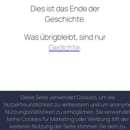
Dies ist das Ende der
Geschichte.
Was übrigbleibt, sind nur
Gedichte
.
Diese Seite verwendet Cookies, um die
Nutzerfreundlichkeit zu verbessern und um anonym
Nutzungsstatistiken zu ermöglichen. Sie verwende
keine Cookies für Marketing oder Werbung. Mit der
weiteren Nutzung der Seite stimmen Sie dem zu.