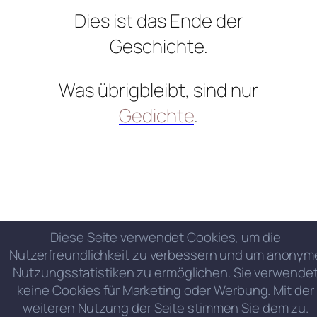
Dies ist das Ende der
Geschichte.
Was übrigbleibt, sind nur
Gedichte
.
Diese Seite verwendet Cookies, um die
Nutzerfreundlichkeit zu verbessern und um anonym
Nutzungsstatistiken zu ermöglichen. Sie verwende
keine Cookies für Marketing oder Werbung. Mit der
weiteren Nutzung der Seite stimmen Sie dem zu.