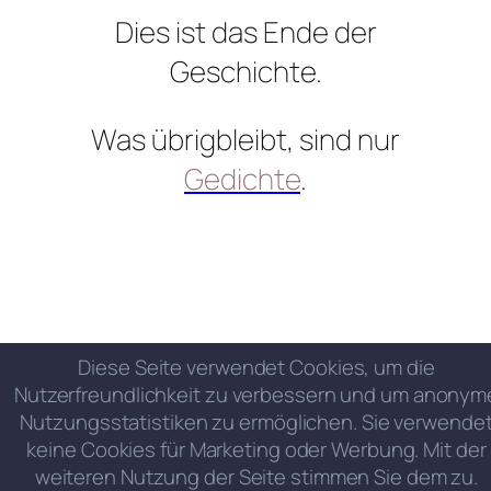
Dies ist das Ende der
Geschichte.
Was übrigbleibt, sind nur
Gedichte
.
Diese Seite verwendet Cookies, um die
Nutzerfreundlichkeit zu verbessern und um anonym
Nutzungsstatistiken zu ermöglichen. Sie verwende
keine Cookies für Marketing oder Werbung. Mit der
weiteren Nutzung der Seite stimmen Sie dem zu.