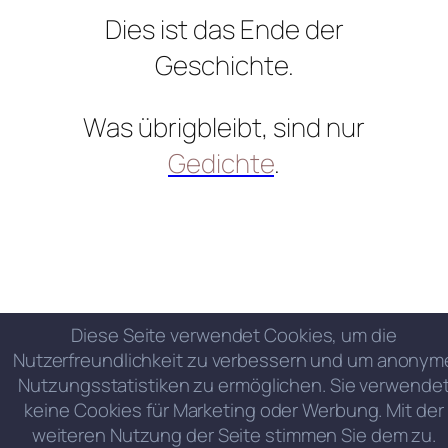
Dies ist das Ende der
Geschichte.
Was übrigbleibt, sind nur
Gedichte
.
Diese Seite verwendet Cookies, um die
Nutzerfreundlichkeit zu verbessern und um anonym
Nutzungsstatistiken zu ermöglichen. Sie verwende
keine Cookies für Marketing oder Werbung. Mit der
weiteren Nutzung der Seite stimmen Sie dem zu.