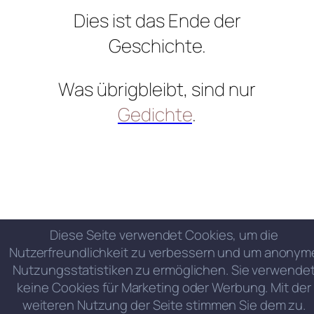
Dies ist das Ende der
Geschichte.
Was übrigbleibt, sind nur
Gedichte
.
Diese Seite verwendet Cookies, um die
Nutzerfreundlichkeit zu verbessern und um anonym
Nutzungsstatistiken zu ermöglichen. Sie verwende
keine Cookies für Marketing oder Werbung. Mit der
weiteren Nutzung der Seite stimmen Sie dem zu.