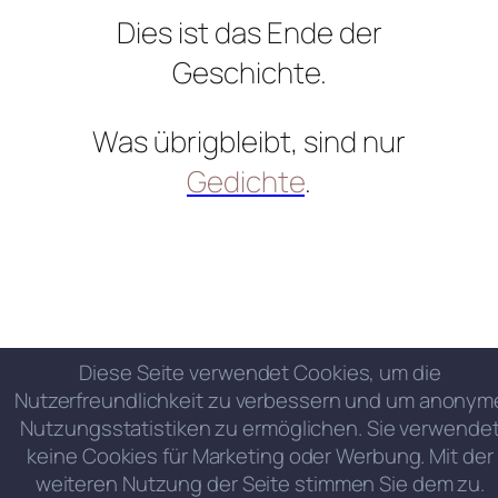
Dies ist das Ende der
Geschichte.
Was übrigbleibt, sind nur
Gedichte
.
Diese Seite verwendet Cookies, um die
Nutzerfreundlichkeit zu verbessern und um anonym
Nutzungsstatistiken zu ermöglichen. Sie verwende
keine Cookies für Marketing oder Werbung. Mit der
weiteren Nutzung der Seite stimmen Sie dem zu.