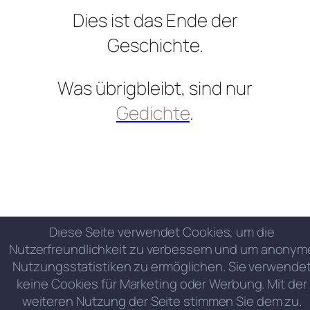
Dies ist das Ende der
Geschichte.
Was übrigbleibt, sind nur
Gedichte
.
Diese Seite verwendet Cookies, um die
Nutzerfreundlichkeit zu verbessern und um anonym
Nutzungsstatistiken zu ermöglichen. Sie verwende
keine Cookies für Marketing oder Werbung. Mit der
weiteren Nutzung der Seite stimmen Sie dem zu.