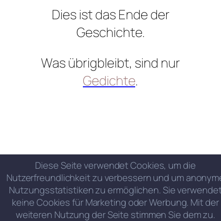
Dies ist das Ende der
Geschichte.
Was übrigbleibt, sind nur
Gedichte
.
Diese Seite verwendet Cookies, um die
Nutzerfreundlichkeit zu verbessern und um anonym
Nutzungsstatistiken zu ermöglichen. Sie verwende
keine Cookies für Marketing oder Werbung. Mit der
weiteren Nutzung der Seite stimmen Sie dem zu.