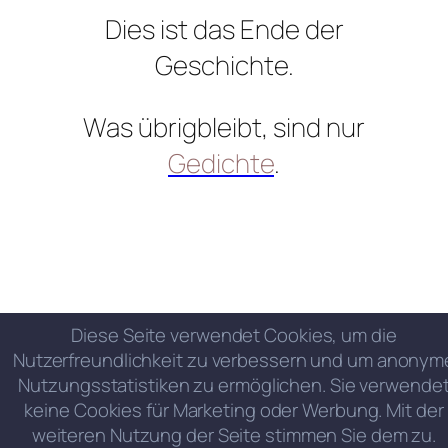
Dies ist das Ende der
Geschichte.
Was übrigbleibt, sind nur
Gedichte
.
Diese Seite verwendet Cookies, um die
Nutzerfreundlichkeit zu verbessern und um anonym
Nutzungsstatistiken zu ermöglichen. Sie verwende
keine Cookies für Marketing oder Werbung. Mit der
weiteren Nutzung der Seite stimmen Sie dem zu.