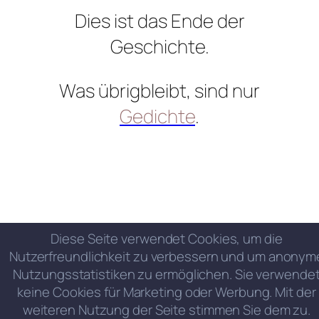
Dies ist das Ende der
Geschichte.
Was übrigbleibt, sind nur
Gedichte
.
Diese Seite verwendet Cookies, um die
Nutzerfreundlichkeit zu verbessern und um anonym
Nutzungsstatistiken zu ermöglichen. Sie verwende
keine Cookies für Marketing oder Werbung. Mit der
weiteren Nutzung der Seite stimmen Sie dem zu.