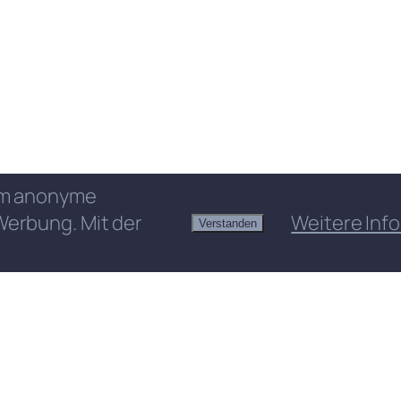
 um anonyme
Werbung. Mit der
Weitere Info
Verstanden