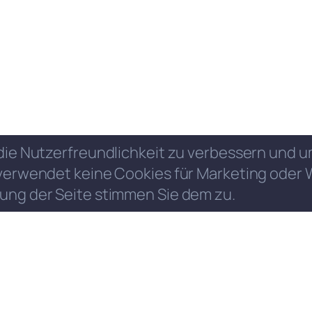
die Nutzerfreundlichkeit zu verbessern und
verwendet keine Cookies für Marketing oder 
ung der Seite stimmen Sie dem zu.