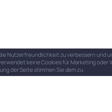
die Nutzerfreundlichkeit zu verbessern und
verwendet keine Cookies für Marketing oder 
ung der Seite stimmen Sie dem zu.