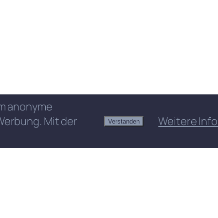
 um anonyme
Werbung. Mit der
Weitere Info
Verstanden