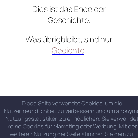
Dies ist das Ende der
Geschichte.
Was übrigbleibt, sind nur
Gedichte
.
Diese Seite verwendet Cookies, um die
Nutzerfreundlichkeit zu verbessern und um anonym
Nutzungsstatistiken zu ermöglichen. Sie verwende
keine Cookies für Marketing oder Werbung. Mit der
weiteren Nutzung der Seite stimmen Sie dem zu.