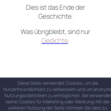
Dies ist das Ende der
Geschichte.
Was übrigbleibt, sind nur
Gedichte
.
Diese Seite verwendet Cookies, um die
Nutzerfreundlichkeit zu verbessern und um anonym
Nutzungsstatistiken zu ermöglichen. Sie verwende
keine Cookies für Marketing oder Werbung. Mit der
weiteren Nutzung der Seite stimmen Sie dem zu.