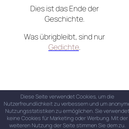
Dies ist das Ende der
Geschichte.
Was übrigbleibt, sind nur
Gedichte
.
Diese Seite verwendet Cookies, um die
Nutzerfreundlichkeit zu verbessern und um anonym
Nutzungsstatistiken zu ermöglichen. Sie verwende
keine Cookies für Marketing oder Werbung. Mit der
weiteren Nutzung der Seite stimmen Sie dem zu.