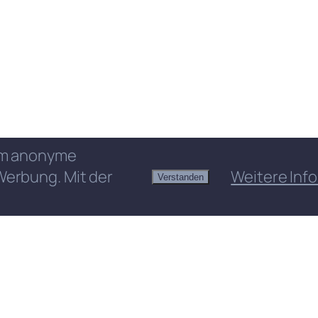
 um anonyme
Werbung. Mit der
Weitere Info
Verstanden