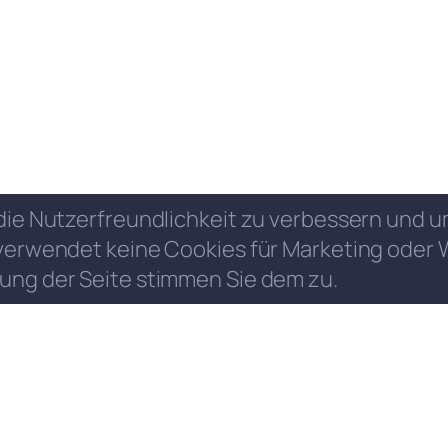
die Nutzerfreundlichkeit zu verbessern und
verwendet keine Cookies für Marketing oder 
ung der Seite stimmen Sie dem zu.