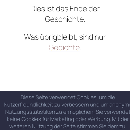
Dies ist das Ende der
Geschichte.
Was übrigbleibt, sind nur
Gedichte
.
Diese Seite verwendet Cookies, um die
Nutzerfreundlichkeit zu verbessern und um anonym
Nutzungsstatistiken zu ermöglichen. Sie verwende
keine Cookies für Marketing oder Werbung. Mit der
weiteren Nutzung der Seite stimmen Sie dem zu.