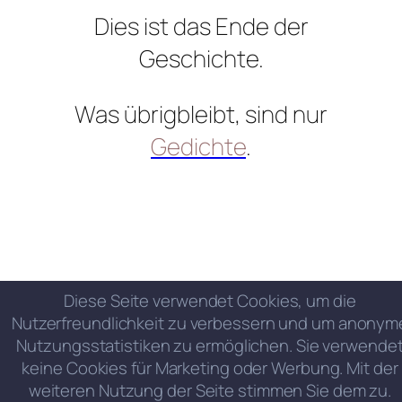
Dies ist das Ende der
Geschichte.
Was übrigbleibt, sind nur
Gedichte
.
Diese Seite verwendet Cookies, um die
Nutzerfreundlichkeit zu verbessern und um anonym
Nutzungsstatistiken zu ermöglichen. Sie verwende
keine Cookies für Marketing oder Werbung. Mit der
weiteren Nutzung der Seite stimmen Sie dem zu.