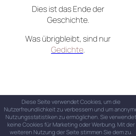
Dies ist das Ende der
Geschichte.
Was übrigbleibt, sind nur
Gedichte
.
Diese Seite verwendet Cookies, um die
Nutzerfreundlichkeit zu verbessern und um anonym
Nutzungsstatistiken zu ermöglichen. Sie verwende
keine Cookies für Marketing oder Werbung. Mit der
weiteren Nutzung der Seite stimmen Sie dem zu.