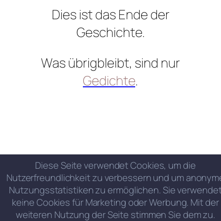
Dies ist das Ende der
Geschichte.
Was übrigbleibt, sind nur
Gedichte
.
Diese Seite verwendet Cookies, um die
Nutzerfreundlichkeit zu verbessern und um anonym
Nutzungsstatistiken zu ermöglichen. Sie verwende
keine Cookies für Marketing oder Werbung. Mit der
weiteren Nutzung der Seite stimmen Sie dem zu.