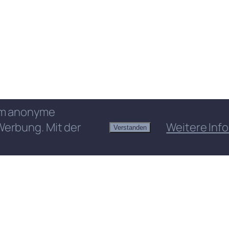
 um anonyme
Werbung. Mit der
Weitere Info
Verstanden