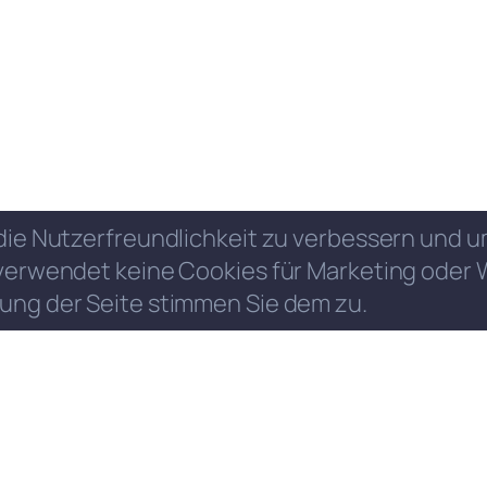
die Nutzerfreundlichkeit zu verbessern und
verwendet keine Cookies für Marketing oder 
ung der Seite stimmen Sie dem zu.