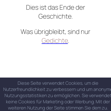
Dies ist das Ende der
Geschichte.
Was übrigbleibt, sind nur
Gedichte
.
Diese Seite verwendet Cookies, um die
Nutzerfreundlichkeit zu verbessern und um anonym
Nutzungsstatistiken zu ermöglichen. Sie verwende
keine Cookies für Marketing oder Werbung. Mit der
weiteren Nutzung der Seite stimmen Sie dem zu.