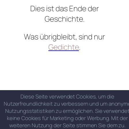
Dies ist das Ende der
Geschichte.
Was übrigbleibt, sind nur
Gedichte
.
Diese Seite verwendet Cookies, um die
Nutzerfreundlichkeit zu verbessern und um anonym
Nutzungsstatistiken zu ermöglichen. Sie verwende
keine Cookies für Marketing oder Werbung. Mit der
weiteren Nutzung der Seite stimmen Sie dem zu.